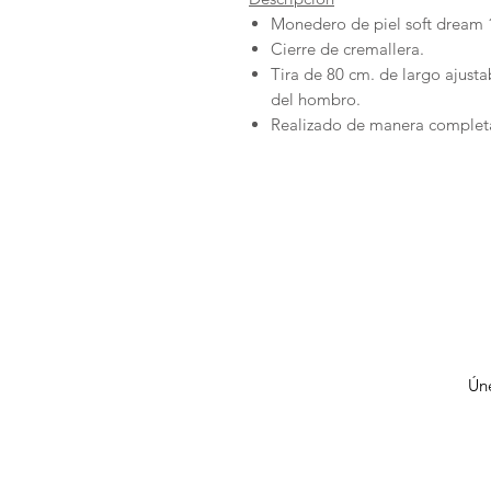
Monedero de piel soft dream
Cierre de cremallera.
Tira de 80 cm. de largo ajusta
del hombro.
Realizado de manera complet
Úne