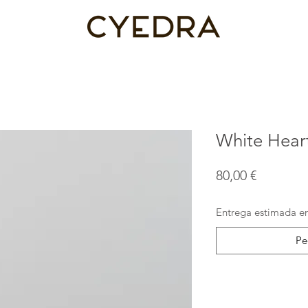
White Hear
Precio
80,00 €
Entrega estimada en
Pe