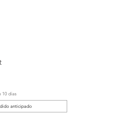
t
 10 días
dido anticipado