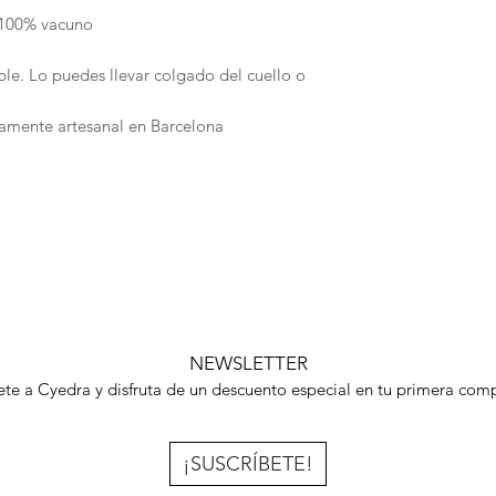
 100% vacuno
ble. Lo puedes llevar colgado del cuello o
amente artesanal en Barcelona
NEWSLETTER
te a Cyedra y disfruta de un descuento especial en tu primera com
¡SUSCRÍBETE!