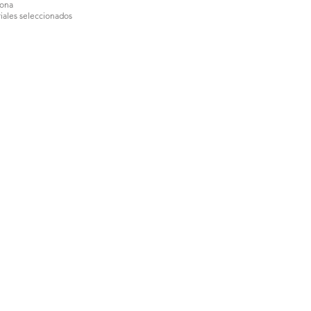
lona
iales seleccionados