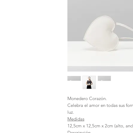
Monedero Corazón.
Celebra el amor en todas sus for
luz.
Medidas
12,5cm x 12,5cm x 2cm (alto, anc
Descripción