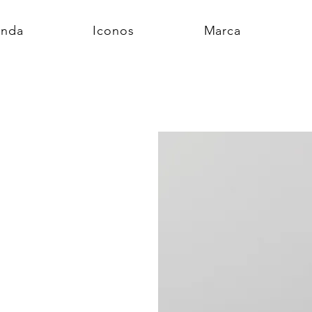
enda
Iconos
Marca