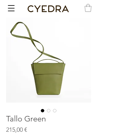
Tallo Green
Precio
215,00 €