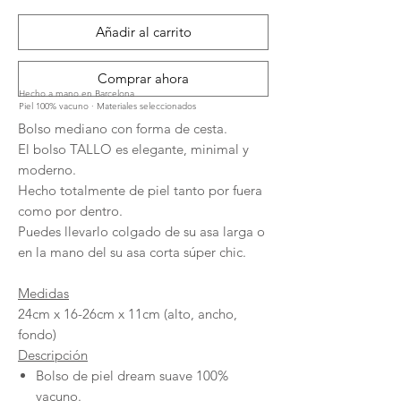
Añadir al carrito
Comprar ahora
Hecho a mano en Barcelona
Piel 100% vacuno · Materiales seleccionados
Bolso mediano con forma de cesta.
El bolso TALLO es elegante, minimal y
moderno.
Hecho totalmente de piel tanto por fuera
como por dentro.
Puedes llevarlo colgado de su asa larga o
en la mano del su asa corta súper chic.
Medidas
24cm x 16-26cm x 11cm (alto, ancho,
fondo)
Descripción
Bolso de piel dream suave 100%
vacuno.