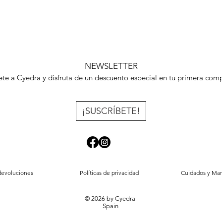
NEWSLETTER
te a Cyedra y disfruta de un descuento especial en tu primera com
¡SUSCRÍBETE!
devoluciones
Políticas de privacidad
Cuidados y Ma
© 2026 by Cyedra
Spain