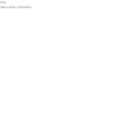
lona
iales seleccionados