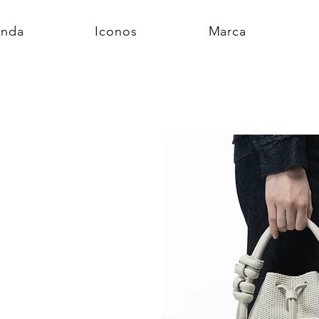
enda
Iconos
Marca