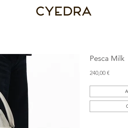
Pesca Milk
Precio
240,00 €
A