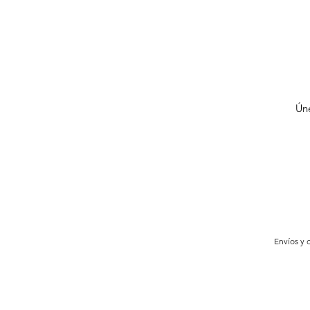
Úne
Envíos y 