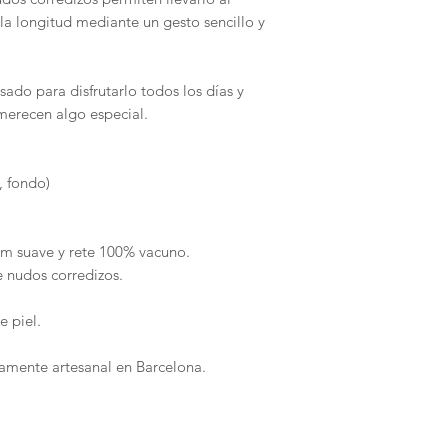
a longitud mediante un gesto sencillo y
ado para disfrutarlo todos los días y
erecen algo especial.
, fondo)
m suave y rete 100% vacuno.
e nudos corredizos.
e piel.
mente artesanal en Barcelona.