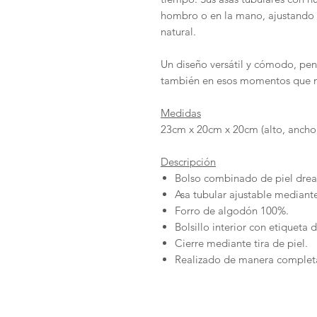
hombro o en la mano, ajustando l
natural.
Un diseño versátil y cómodo, pens
también en esos momentos que m
Medidas
23cm x 20cm x 20cm (alto, ancho
Descripción
Bolso combinado de piel drea
Asa tubular ajustable mediant
Forro de algodón 100%.
Bolsillo interior con etiqueta d
Cierre mediante tira de piel.
Realizado de manera completa