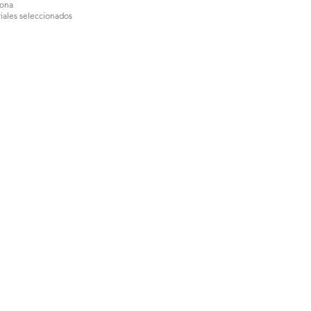
lona
iales seleccionados