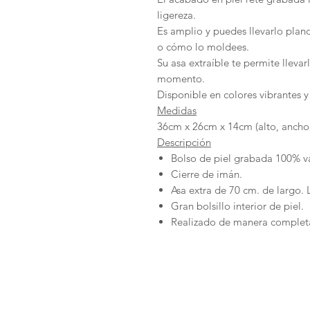
ligereza.
Es amplio y puedes llevarlo plan
o cómo lo moldees.
Su asa extraíble te permite lleva
momento.
Disponible en colores vibrantes y
Medidas
36cm x 26cm x 14cm (alto, ancho
Descripción
Bolso de piel grabada 100% 
Cierre de imán.
Asa extra de 70 cm. de largo.
Gran bolsillo interior de piel.
Realizado de manera completa