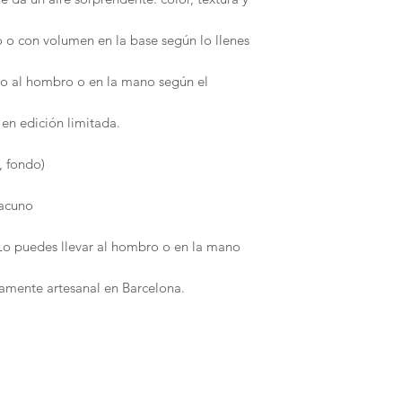
o o con volumen en la base según lo llenes
rlo al hombro o en la mano según el
 en edición limitada.
, fondo)
vacuno
 Lo puedes llevar al hombro o en la mano
mente artesanal en Barcelona.