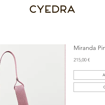
Miranda Pi
Precio
215,00 €
A