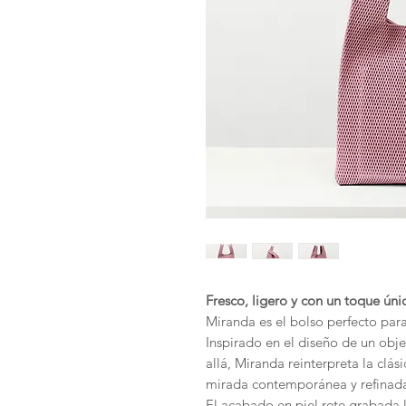
Fresco, ligero y con un toque úni
Miranda es el bolso perfecto para
Inspirado en el diseño de un obj
allá, Miranda reinterpreta la cl
mirada contemporánea y refinad
El acabado en piel rete grabada l