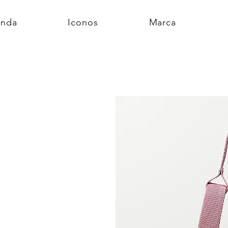
enda
Iconos
Marca