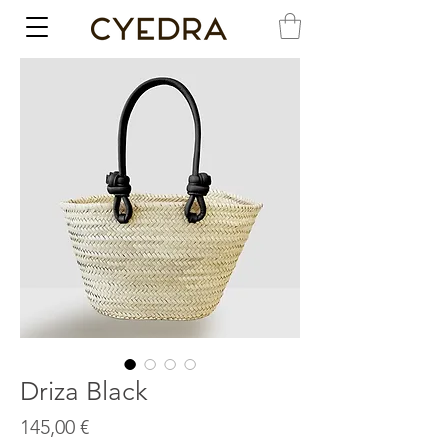
Driza Black
Precio
145,00 €